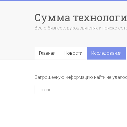
Перейти
к
Сумма технолог
содержимому
Все о бизнесе, руководителях и поиске сот
Главная
Новости
Исследования
Запрошенную информацию найти не удалось