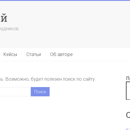
ий
рудников.
Кейсы
Статьи
Об авторе
П
. Возможно, будет полезен поиск по сайту.
К